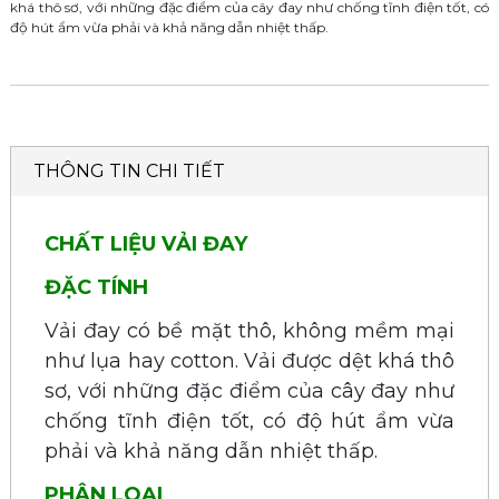
khá thô sơ, với những đặc điểm của cây đay như chống tĩnh điện tốt, có
độ hút ẩm vừa phải và khả năng dẫn nhiệt thấp.
THÔNG TIN CHI TIẾT
CHẤT LIỆU VẢI ĐAY
ĐẶC TÍNH
Vải đay có bề mặt thô, không mềm mại
như lụa hay cotton. Vải được dệt khá thô
sơ, với những đặc điểm của cây đay như
chống tĩnh điện tốt, có độ hút ẩm vừa
phải và khả năng dẫn nhiệt thấp.
PHÂN LOẠI