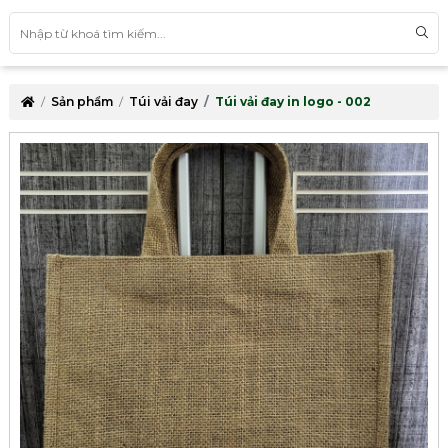
Sản phẩm
Túi vải đay
Túi vải đay in logo - 002