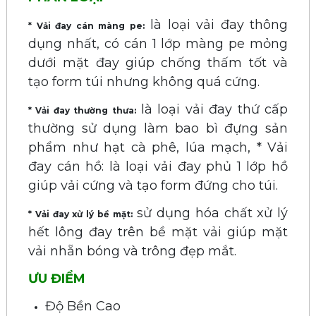
là loại vải đay thông
* Vải đay cán màng pe:
dụng nhất, có cán 1 lớp màng pe mỏng
dưới mặt đay giúp chống thấm tốt và
tạo form túi nhưng không quá cứng.
là loại vải đay thứ cấp
* Vải đay thường thưa:
thường sử dụng làm bao bì đựng sản
phẩm như hạt cà phê, lúa mạch, * Vải
đay cán hồ: là loại vải đay phủ 1 lớp hồ
giúp vải cứng và tạo form đứng cho túi.
sử dụng hóa chất xử lý
* Vải đay xử lý bề mặt:
hết lông đay trên bề mặt vải giúp mặt
vải nhẵn bóng và trông đẹp mắt.
ƯU ĐIỂM
Độ Bền Cao