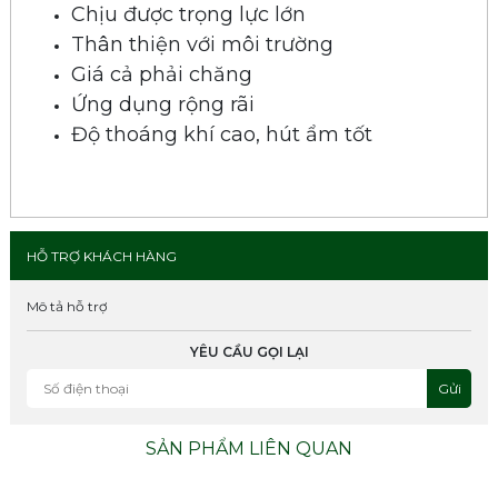
Chịu được trọng lực lớn
Thân thiện với môi trường
Giá cả phải chăng
Ứng dụng rộng rãi
Độ thoáng khí cao, hút ẩm tốt
HỖ TRỢ KHÁCH HÀNG
Mô tả hỗ trợ
YÊU CẦU GỌI LẠI
Gửi
SẢN PHẨM LIÊN QUAN