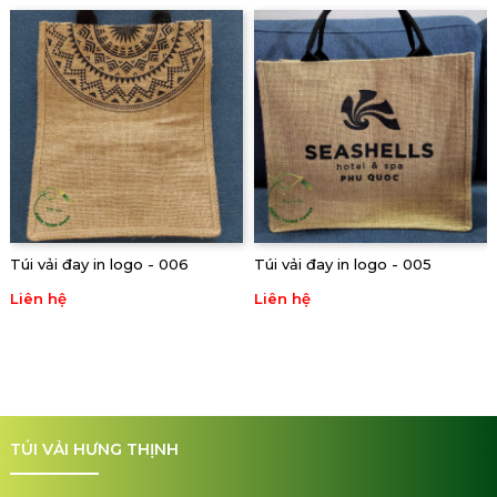
Túi vải đay in logo - 006
Túi vải đay in logo - 005
Liên hệ
Liên hệ
TÚI VẢI HƯNG THỊNH