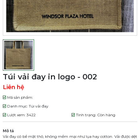
Túi vải đay in logo - 002
Liên hệ
Mã sản phẩm:
Danh mục: Túi vải đay
Lượt xem: 3422
Tình trạng: Còn hàng
Mô tả
Vải đay có bề mặt thô, không mềm mại như lụa hay cotton. Vải được dệt