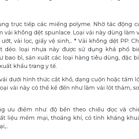
ụng trực tiếp các miếng polyme. Nhờ tác động c
 vải không dệt spunlace. Loại vải này dùng làm v
ớt, vải lọc, giấy vệ sinh,.. * Vải không dệt PP: C
ệt dẻo. loại nhựa này được sử dụng khá phổ bi
bao bì, sản xuất các loại hàng tiêu dùng, đặc bi
xuất khẩu trang y tế.
i vải dưới hình thức cắt khổ, dạng cuộn hoặc tấm l
oại vải này có thể kể đến như làm vải lót thảm, so
ng ưu điểm như: độ bền theo chiều dọc và chi
chất liệu mềm mại, thoáng khí, có tính kháng khu
,..