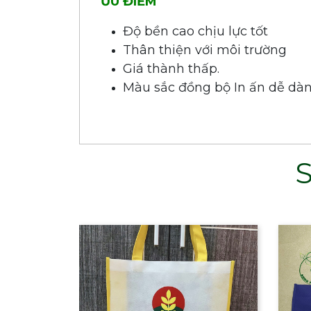
ƯU ĐIỂM
Độ bền cao chịu lực tốt
Thân thiện với môi trường
Giá thành thấp.
Màu sắc đồng bộ In ấn dễ dà