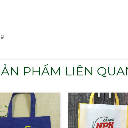
ng
SẢN PHẨM LIÊN QUA