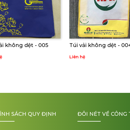
ải không dệt - 005
Túi vải không dệt - 00
ệ
Liên hệ
ÍNH SÁCH QUY ĐỊNH
ĐÔI NÉT VỀ CÔNG 