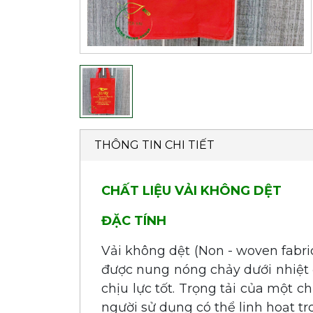
THÔNG TIN CHI TIẾT
CHẤT LIỆU VẢI KHÔNG DỆT
ĐẶC TÍNH
Vải không dệt (Non - woven fabri
được nung nóng chảy dưới nhiệt 
chịu lực tốt.
Trọng tải của một chi
người sử dụng có thể linh hoạt t