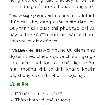
hàng tiêu dùng, đặc biệt đây là loại vải
chính dùng để sản xuất khẩu trang y tế.
*
là loại vải dưới hình
Vải không dệt xăm kim:
thức cắt khổ, dạng cuộn hoặc tấm lớn.
Quy trình sản xuất khá phức tạp loại vải
này có thể kể đến như làm vải lót thảm,
sofa vải lót giày dép và
*
Với những ưu điểm như:
Vải không dệt SMS :
độ bền theo chiều dọc và chiều ngang -
cao, hiệu suất lọc tốt, chất liệu mềm
mại, thoáng khí, có tính kháng khuẩn
tốt, không có chất kết dính, độc hại,..
ƯU ĐIỂM
Độ bền cao chịu lực tốt
Thân thiện với môi trường