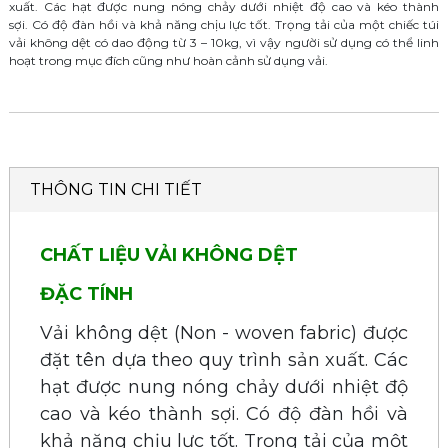
xuất. Các hạt được nung nóng chảy dưới nhiệt độ cao và kéo thành
sợi. Có độ đàn hồi và khả năng chịu lực tốt. Trọng tải của một chiếc túi
vải không dệt có dao động từ 3 – 10kg, vì vậy người sử dụng có thể linh
hoạt trong mục đích cũng như hoàn cảnh sử dụng vải.
THÔNG TIN CHI TIẾT
CHẤT LIỆU VẢI KHÔNG DỆT
ĐẶC TÍNH
Vải không dệt (Non - woven fabric) được
đặt tên dựa theo quy trình sản xuất.
Các
hạt được nung nóng chảy dưới nhiệt độ
cao và kéo thành sợi.
Có độ đàn hồi và
khả năng chịu lực tốt.
Trọng tải của một