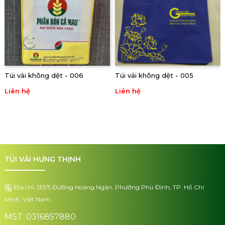
Túi vải không dệt - 006
Túi vải không dệt - 005
Liên hệ
Liên hệ
TÚI VẢI HƯNG THỊNH
Địa chỉ: 133/5 Đường Hoàng Ngân, Phường Phú Định, TP. Hồ Chí
Minh, Việt Nam
MST: 0316857880