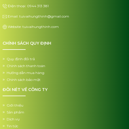
Điện thoại: 0944 313 381
Email: tuivaihungthinh@gmail.com
Website: tuivaihungthinh.com
CHÍNH SÁCH QUY ĐỊNH
Quy định đổi trả
Chính sách thanh toán
Hướng dẫn mua hàng
Chính sách bảo mật
ĐÔI NÉT VỀ CÔNG TY
Giới thiệu
Sản phẩm
Dịch vụ
Tin tức