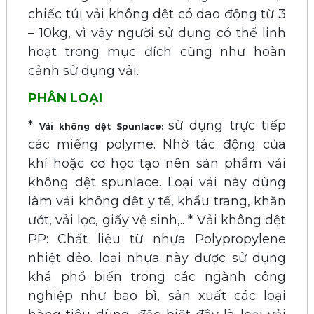
chiếc túi vải không dệt có dao động từ 3
– 10kg, vì vậy người sử dụng có thể linh
hoạt trong mục đích cũng như hoàn
cảnh sử dụng vải.
PHÂN LOẠI
*
sử dụng trực tiếp
Vải không dệt Spunlace:
các miếng polyme. Nhờ tác động của
khí hoặc cơ học tạo nên sản phẩm vải
không dệt spunlace. Loại vải này dùng
làm vải không dệt y tế, khẩu trang, khăn
ướt, vải lọc, giấy vệ sinh,.. * Vải không dệt
PP: Chất liệu từ nhựa Polypropylene
nhiệt dẻo. loại nhựa này được sử dụng
khá phổ biến trong các ngành công
nghiệp như bao bì, sản xuất các loại