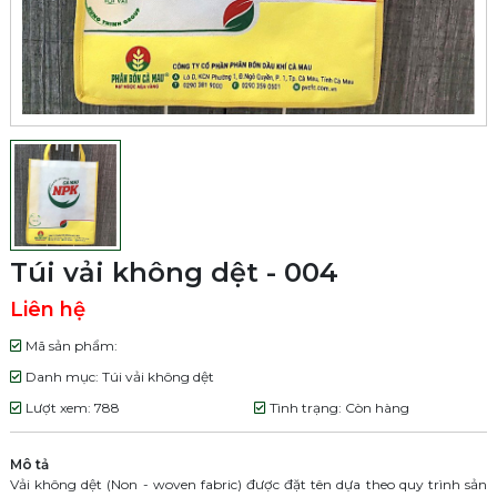
Túi vải không dệt - 004
Liên hệ
Mã sản phẩm:
Danh mục: Túi vải không dệt
Lượt xem: 788
Tình trạng: Còn hàng
Mô tả
Vải không dệt (Non - woven fabric) được đặt tên dựa theo quy trình sản