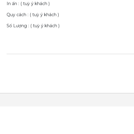
In ấn : ( tuỳ ý khách )
Quy cách : ( tuỳ ý khách )
Số Lượng : ( tuỳ ý khách )