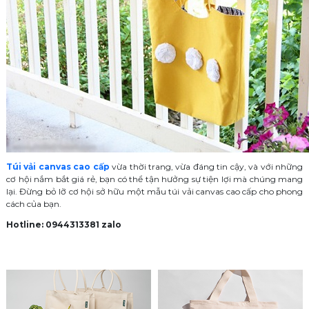
Túi vải canvas cao cấp
vừa thời trang, vừa đáng tin cậy, và với những
cơ hội nắm bắt giá rẻ, bạn có thể tận hưởng sự tiện lợi mà chúng mang
lại. Đừng bỏ lỡ cơ hội sở hữu một mẫu túi vải canvas cao cấp cho phong
cách của bạn.
Hotline: 0944313381 zalo