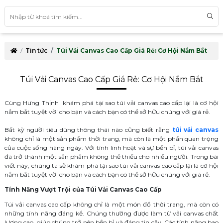
Tin tức
Túi Vải Canvas Cao Cấp Giá Rẻ: Cơ Hội Nắm Bắt
Túi Vải Canvas Cao Cấp Giá Rẻ: Cơ Hội Nắm Bắt
Cùng Hưng Thịnh khám phá tại sao túi vải canvas cao cấp lại là cơ hội
nắm bắt tuyệt vời cho bạn và cách bạn có thể sở hữu chúng với giá rẻ.
Bất kỳ người tiêu dùng thông thái nào cũng biết rằng
túi vải canvas
không chỉ là một sản phẩm thời trang, mà còn là một phần quan trọng
của cuộc sống hàng ngày. Với tính linh hoạt và sự bền bỉ, túi vải canvas
đã trở thành một sản phẩm không thể thiếu cho nhiều người. Trong bài
viết này, chúng ta sẽ khám phá tại sao túi vải canvas cao cấp lại là cơ hội
nắm bắt tuyệt vời cho bạn và cách bạn có thể sở hữu chúng với giá rẻ.
Tính Năng Vượt Trội của Túi Vải Canvas Cao Cấp
Túi vải canvas cao cấp không chỉ là một món đồ thời trang, mà còn có
những tính năng đáng kể. Chúng thường được làm từ vải canvas chất
lượng cao, giúp chúng trở nên bền bỉ và đáng tin cậy. Các tính năng bao