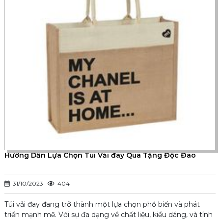
Hướng Dẫn Lựa Chọn Túi Vải đay Quà Tặng Độc Đáo
31/10/2023
404
Túi vải đay đang trở thành một lựa chọn phổ biến và phát
triển mạnh mẽ. Với sự đa dạng về chất liệu, kiểu dáng, và tính