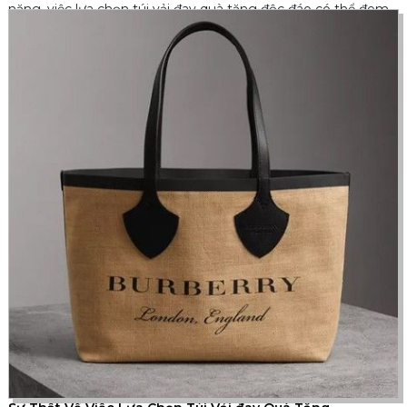
năng, việc lựa chọn túi vải đay quà tặng độc đáo có thể đem
lại sự khác biệt và ấn tượng tốt đẹp cho người nhận