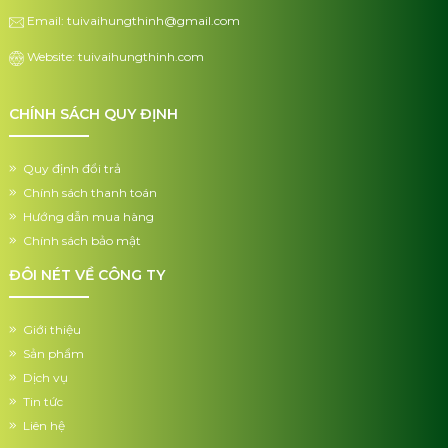
Email: tuivaihungthinh@gmail.com
Website: tuivaihungthinh.com
CHÍNH SÁCH QUY ĐỊNH
Quy định đổi trả
Chính sách thanh toán
Hướng dẫn mua hàng
Chính sách bảo mật
ĐÔI NÉT VỀ CÔNG TY
Giới thiệu
Sản phẩm
Dịch vụ
Tin tức
Liên hệ