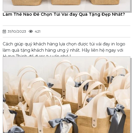
Làm Thế Nào Để Chọn Túi Vải đay Quà Tặng Đẹp Nhất?
31/10/2023
421
Cách giúp quý khách hàng lựa chọn được túi vải đay in logo
làm quà tặng khách hàng ưng ý nhất. Hãy liên hệ ngay với
Hưng Thịnh để được tư vấn nhé !