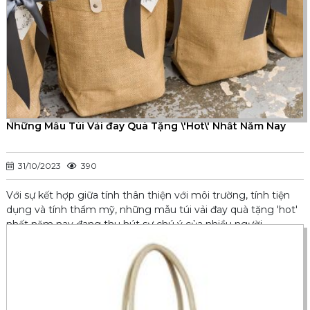
Những Mẫu Túi Vải đay Quà Tặng \'Hot\' Nhất Năm Nay
31/10/2023
390
Với sự kết hợp giữa tính thân thiện với môi trường, tính tiện
dụng và tính thẩm mỹ, những mẫu túi vải đay quà tặng 'hot'
nhất năm nay đang thu hút sự chú ý của nhiều người