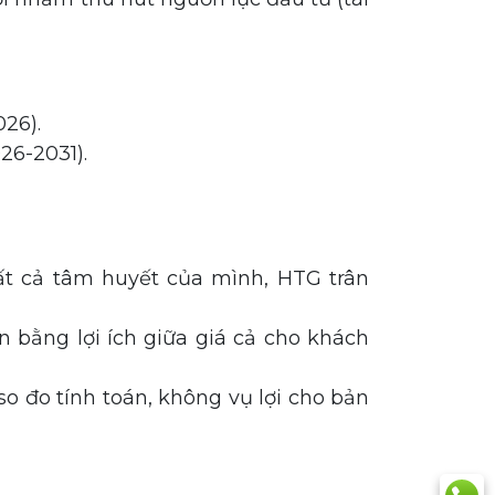
26).
26-2031).
t cả tâm huyết của mình, HTG trân
n bằng lợi ích giữa giá cả cho khách
o đo tính toán, không vụ lợi cho bản