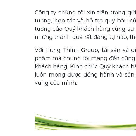
Công ty chúng tôi xin trân trọng gử
tưởng, hợp tác và hỗ trợ quý báu củ
tưởng của Quý khách hàng cùng sự n
những thành quả rất đáng tự hào, thể
Với Hưng Thịnh Group, tài sản và gi
phẩm mà chúng tôi mang đến cũng n
khách hàng. Kính chúc Quý khách hà
luôn mong được đồng hành và sẵn 
vững của mình.