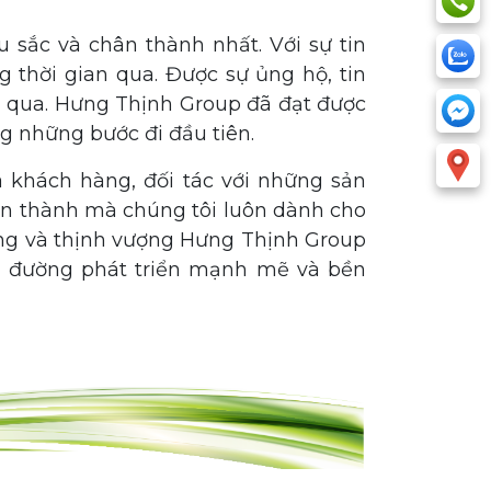
u sắc và chân thành nhất. Với sự tin
g thời gian qua. Được sự ủng hộ, tin
n qua. Hưng Thịnh Group đã đạt được
ng những bước đi đầu tiên.
ủa khách hàng, đối tác với những sản
n thành mà chúng tôi luôn dành cho
ông và thịnh vượng Hưng Thịnh Group
n đường phát triển mạnh mẽ và bền