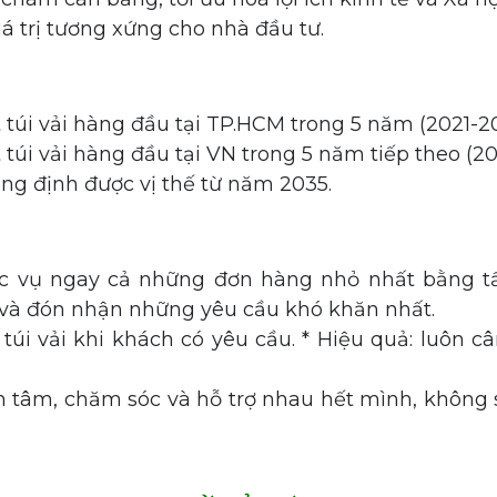
iá trị tương xứng cho nhà đầu tư.
túi vải hàng đầu tại TP.HCM trong 5 năm (2021-20
túi vải hàng đầu tại VN trong 5 năm tiếp theo (20
ẳng định được vị thế từ năm 2035.
 vụ ngay cả những đơn hàng nhỏ nhất bằng tấ
và đón nhận những yêu cầu khó khăn nhất.
úi vải khi khách có yêu cầu. * Hiệu quả: luôn câ
 tâm, chăm sóc và hỗ trợ nhau hết mình, không s