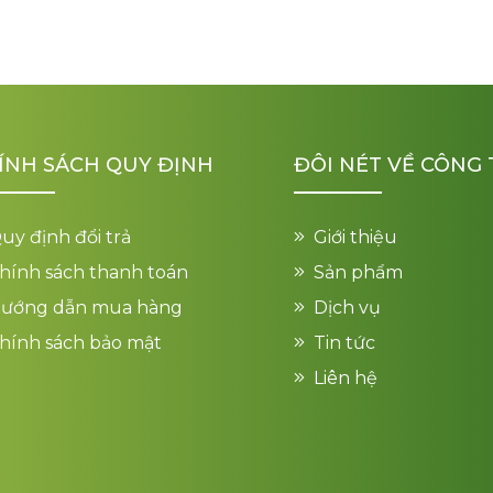
ÍNH SÁCH QUY ĐỊNH
ĐÔI NÉT VỀ CÔNG 
uy định đổi trả
Giới thiệu
hính sách thanh toán
Sản phẩm
ướng dẫn mua hàng
Dịch vụ
hính sách bảo mật
Tin tức
Liên hệ