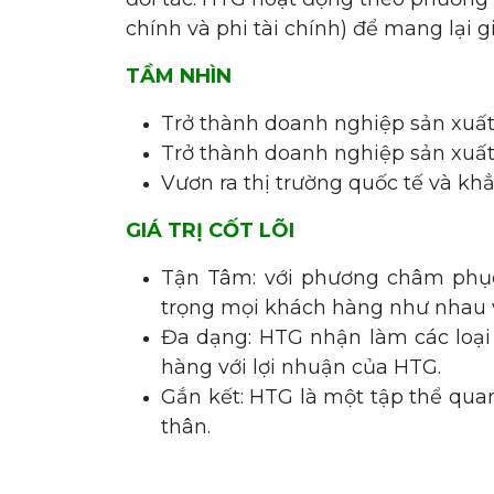
chính và phi tài chính) để mang lại g
TẦM NHÌN
Trở thành doanh nghiệp sản xuất 
Trở thành doanh nghiệp sản xuất 
Vươn ra thị trường quốc tế và kh
GIÁ TRỊ CỐT LÕI
Tận Tâm: với phương châm phục
trọng mọi khách hàng như nhau 
Đa dạng: HTG nhận làm các loại t
hàng với lợi nhuận của HTG.
Gắn kết: HTG là một tập thể quan
thân.