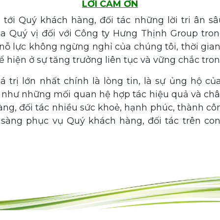
LỜI CẢM ƠN
i tới Quý khách hàng, đối tác những lời tri ân sâ
a Quý vị đối với Công ty Hưng Thịnh Group tron
ỗ lực không ngừng nghỉ của chúng tôi, thời gia
 hiện ở sự tăng trưởng liên tục và vững chắc tro
á trị lớn nhất chính là lòng tin, là sự ủng hộ c
hư những mối quan hệ hợp tác hiệu quả và châ
ng, đối tác nhiều sức khoẻ, hạnh phúc, thành c
sàng phục vụ Quý khách hàng, đối tác trên co